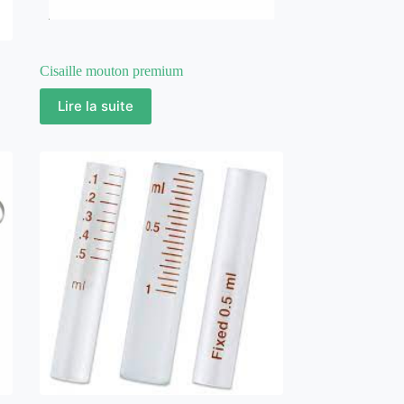
Cisaille mouton premium
Lire la suite