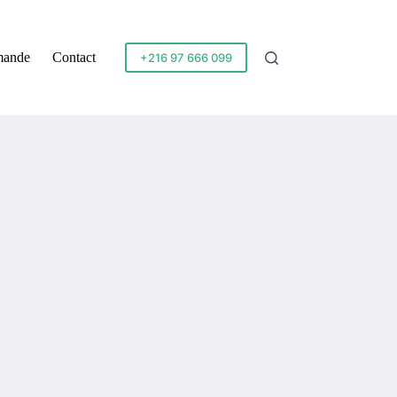
mande
Contact
+216 97 666 099