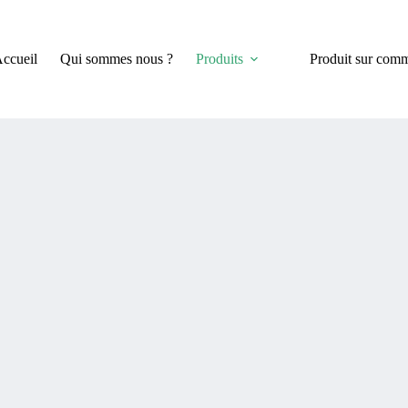
ccueil
Qui sommes nous ?
Produits
Produit sur com