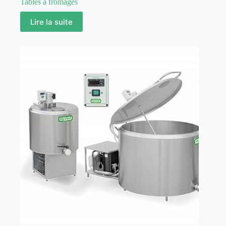
Tables à fromages
Lire la suite