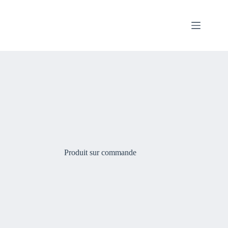
Passer
au
contenu
Produit sur commande