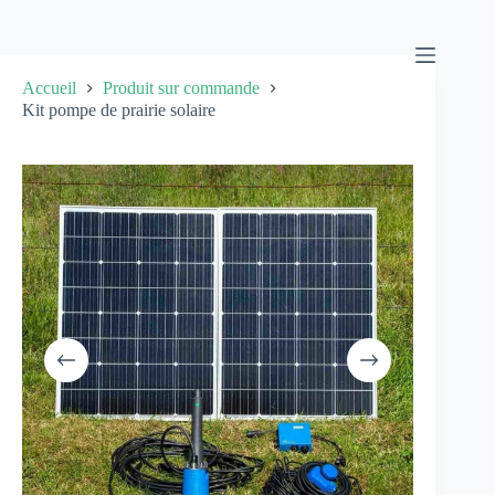
Passer
au
contenu
Accueil
Produit sur commande
Kit pompe de prairie solaire