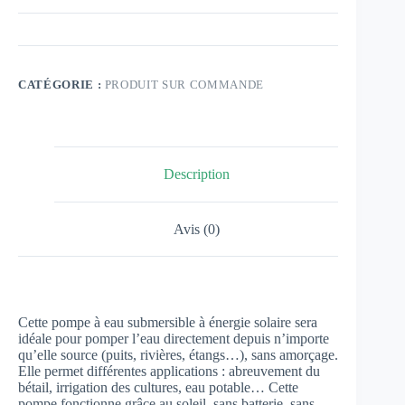
CATÉGORIE :
PRODUIT SUR COMMANDE
Description
Avis (0)
Cette pompe à eau submersible à énergie solaire sera
idéale pour pomper l’eau directement depuis n’importe
qu’elle source (puits, rivières, étangs…), sans amorçage.
Elle permet différentes applications : abreuvement du
bétail, irrigation des cultures, eau potable… Cette
pompe fonctionne grâce au soleil, sans batterie, sans