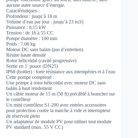
aucune autre source d’énergie.
Caractéristiques :
Profondeur : jusqu’à 18 m
Volume d’eau par jour : jusqu’à 23 m3/j
Puissance : 0,15 kW
Tension : de 16 à 55 CC
Pompe diamètre : 100 mm
Poids : 7,06 kg
Moteur DC sans balais (pas d’entretien)
Résine haute densité
Rotor hélicoïdal (cavité progressive)
Sortie en 1’ pouce (DN25)
IP68 (boitier) : forte résistance aux intempéries et à l’eau
Cette pompe comprend :
Une pompe à rotor hélicoïdal avec moteur DC sans
balais à haut rendement
Un câble moteur de 15 m (50 ft) précâblé à brancher sur
le contrôleur
Un mini contrôleur S1-200 avec entrées accessoires
pour protection contre la marche à vide et interrupteur
de réservoir plein
Un adaptateur de module PV pour utiliser tout module
PV standard (max. 55 V CC)