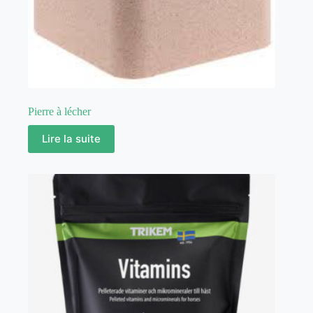
Pierre à lécher
Lire la suite