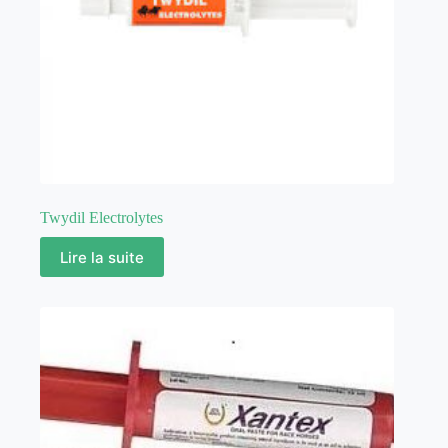
Twydil Electrolytes
Lire la suite