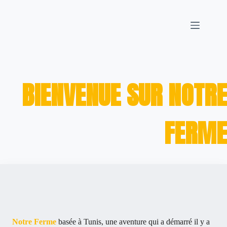
Passer
au
contenu
BIENVENUE SUR NOTRE
FERME
Notre Ferme
basée à Tunis, une aventure qui a démarré il y a