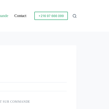
mande
Contact
+216 97 666 099
IT SUR COMMANDE