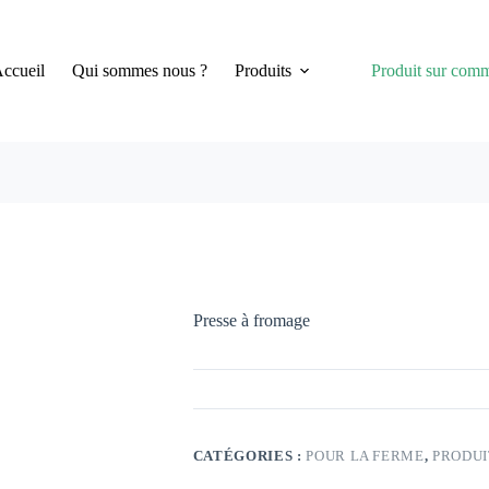
ccueil
Qui sommes nous ?
Produits
Produit sur com
Presse à fromage
CATÉGORIES :
POUR LA FERME
,
PRODU