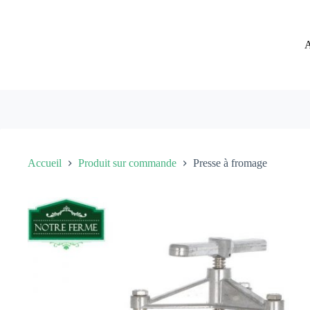
Passer
au
contenu
A
Accueil
Produit sur commande
Presse à fromage