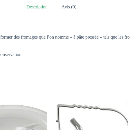
Description
Avis (0)
ur former des fromages que l’on nomme « à pâte pressée » tels que les fr
conservation.