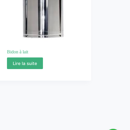
Bidon à lait
Lire la suite