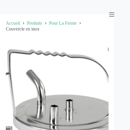
Passer
au
contenu
Accueil
Produits
Pour La Ferme
Couvercle en inox