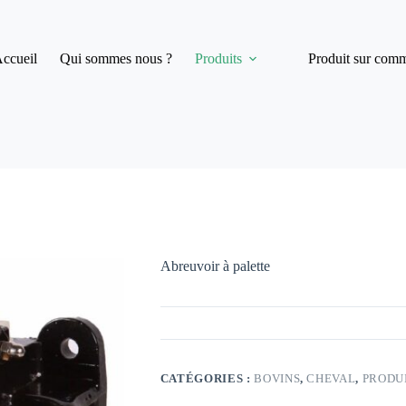
ccueil
Qui sommes nous ?
Produits
Produit sur com
Abreuvoir à palette
CATÉGORIES :
BOVINS
,
CHEVAL
,
PRODU