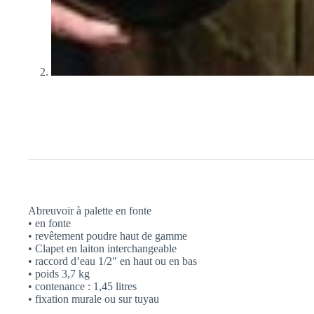
Abreuvoir à palette en fonte
• en fonte
• revêtement poudre haut de gamme
• Clapet en laiton interchangeable
• raccord d’eau 1/2″ en haut ou en bas
• poids 3,7 kg
• contenance : 1,45 litres
• fixation murale ou sur tuyau