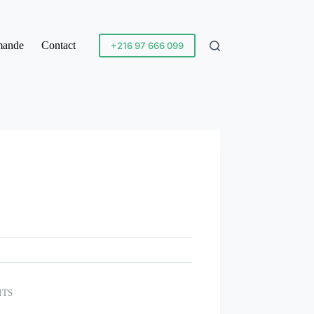
mande
Contact
+216 97 666 099
ITS