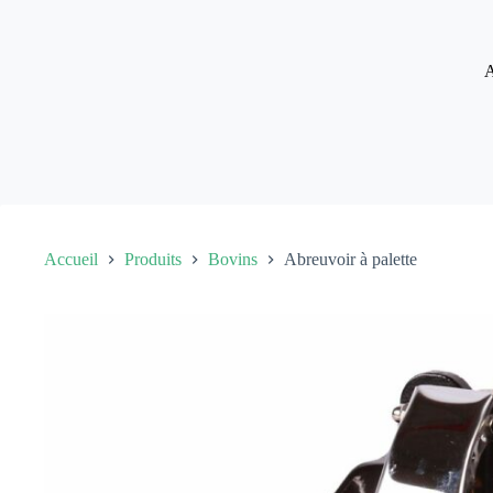
Passer
au
contenu
A
Accueil
Produits
Bovins
Abreuvoir à palette