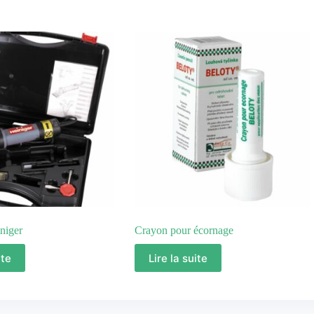
niger
Crayon pour écornage
ite
Lire la suite