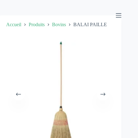
Passer
au
contenu
Accueil
Produits
Bovins
BALAI PAILLE