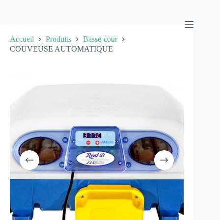
Passer
au
contenu
Accueil
Produits
Basse-cour
COUVEUSE AUTOMATIQUE