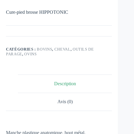
Cure-pied brosse HIPPOTONIC
CATÉGORIES :
BOVINS
,
CHEVAL
,
OUTILS DE
PARAGE
,
OVINS
Description
Avis (0)
Manche plastique anatomique, bout métal.