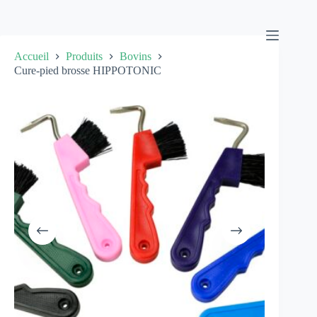
Passer
au
contenu
Accueil
Produits
Bovins
Cure-pied brosse HIPPOTONIC