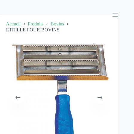
Passer
au
contenu
Accueil
Produits
Bovins
ETRILLE POUR BOVINS