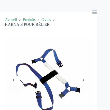
Passer
au
contenu
Accueil
Produits
Ovins
HARNAIS POUR BÉLIER