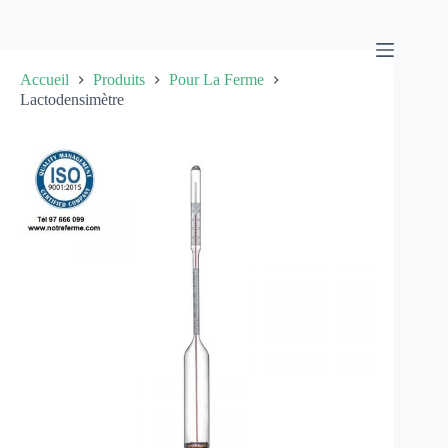
Passer
au
contenu
Accueil
Produits
Pour La Ferme
Lactodensimètre