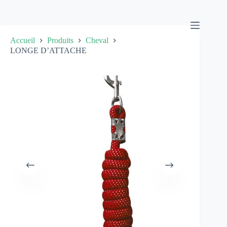
Passer
au
contenu
Accueil
Produits
Cheval
LONGE D’ATTACHE