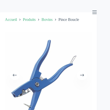
Passer
au
contenu
Accueil
Produits
Bovins
Pince Boucle