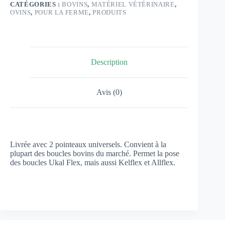
CATÉGORIES :
BOVINS
,
MATÉRIEL VÉTÉRINAIRE
,
OVINS
,
POUR LA FERME
,
PRODUITS
Description
Avis (0)
Livrée avec 2 pointeaux universels. Convient à la
plupart des boucles bovins du marché. Permet la pose
des boucles Ukal Flex, mais aussi Kelflex et Allflex.