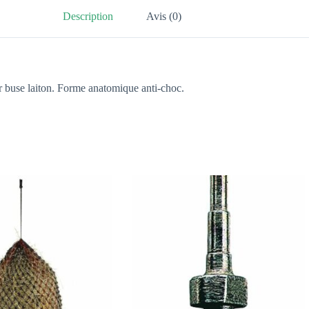
Description
Avis (0)
 par buse laiton. Forme anatomique anti-choc.