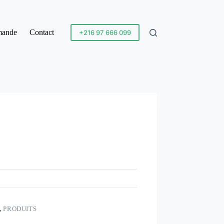
mande
Contact
+216 97 666 099
,
PRODUITS