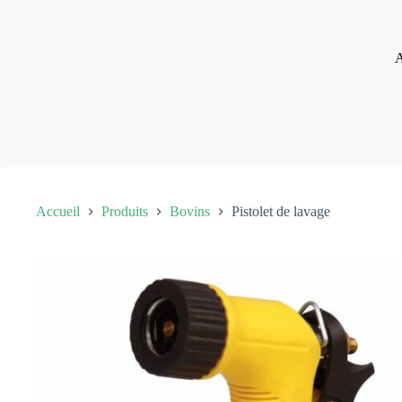
Passer
au
contenu
A
Accueil
Produits
Bovins
Pistolet de lavage