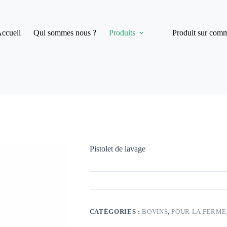
ccueil
Qui sommes nous ?
Produits
Produit sur com
Pistolet de lavage
CATÉGORIES :
BOVINS
,
POUR LA FERME