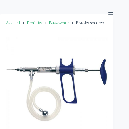
Passer
au
contenu
Accueil
Produits
Basse-cour
Pistolet socorex