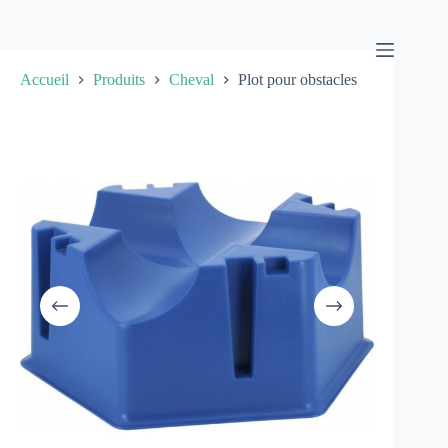
Passer
au
contenu
Accueil
Produits
Cheval
Plot pour obstacles