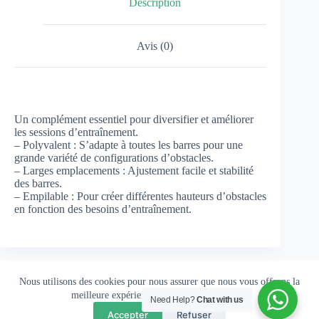
Description
Avis (0)
Un complément essentiel pour diversifier et améliorer
les sessions d’entraînement.
– Polyvalent : S’adapte à toutes les barres pour une
grande variété de configurations d’obstacles.
– Larges emplacements : Ajustement facile et stabilité
des barres.
– Empilable : Pour créer différentes hauteurs d’obstacles
en fonction des besoins d’entraînement.
Nous utilisons des cookies pour nous assurer que nous vous offrons la
meilleure expérience possible sur notre site.
Need Help?
Chat with us
Accepter
Refuser