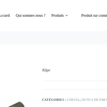
ccueil
Qui sommes nous ?
Produits
Produit sur com
Râpe
CATÉGORIES :
CHEVAL
,
OUTILS DE PAR