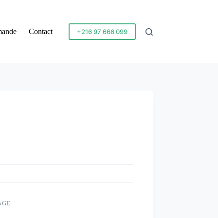
mande
Contact
+216 97 666 099
AGE