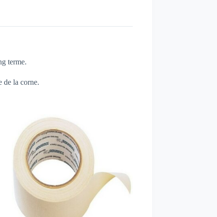
ng terme.
e de la corne.