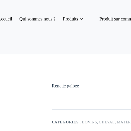
ccueil
Qui sommes nous ?
Produits
Produit sur com
Renette galbée
CATÉGORIES :
BOVINS
,
CHEVAL
,
MATÉR