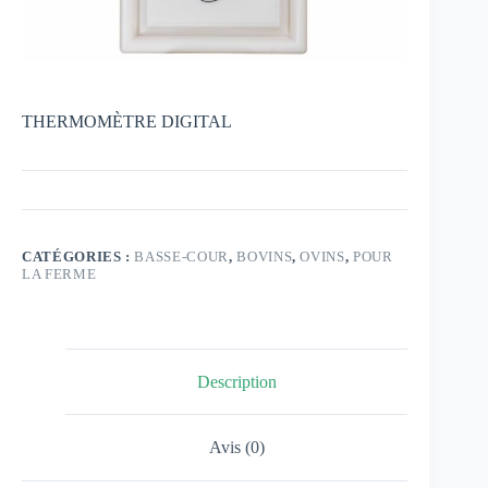
THERMOMÈTRE DIGITAL
CATÉGORIES :
BASSE-COUR
,
BOVINS
,
OVINS
,
POUR
LA FERME
Description
Avis (0)