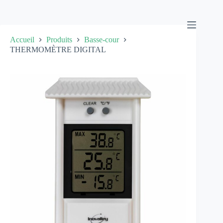
Passer
au
contenu
Accueil
Produits
Basse-cour
THERMOMÈTRE DIGITAL