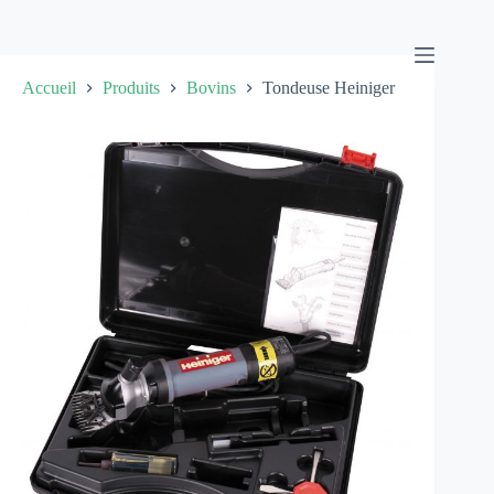
Passer
au
contenu
Accueil
Produits
Bovins
Tondeuse Heiniger