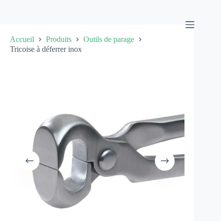
Passer
au
contenu
Accueil
Produits
Outils de parage
Tricoise à déferrer inox