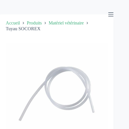
Passer
au
contenu
Accueil
Produits
Matériel vétérinaire
Tuyau SOCOREX