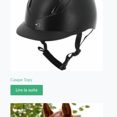
Casque Topy
Lire la suite