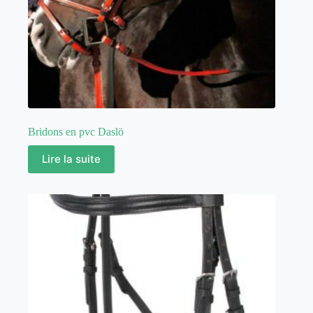
Bridons en pvc Daslö
Lire la suite