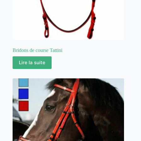
Bridons de course Tattini
Lire la suite