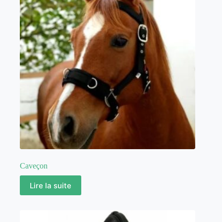
Caveçon
Lire la suite