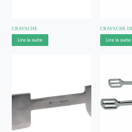
CRAVACHE
CRAVACHE D
Lire la suite
Lire la suite