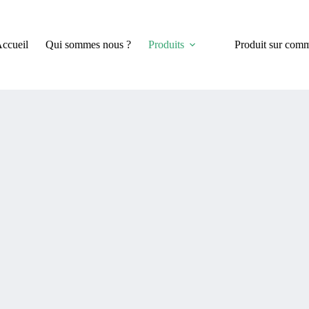
ccueil
Qui sommes nous ?
Produits
Produit sur com