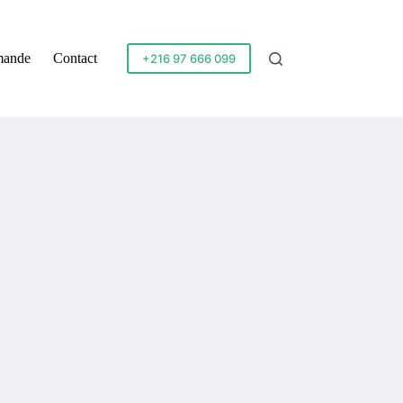
mande
Contact
+216 97 666 099