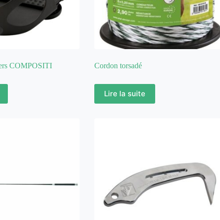
riers COMPOSITI
Cordon torsadé
Lire la suite