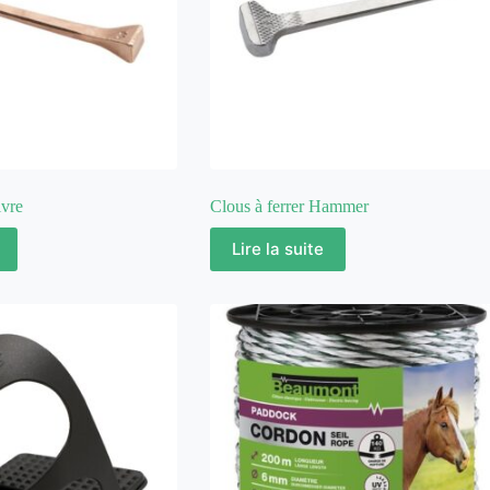
ivre
Clous à ferrer Hammer
Lire la suite