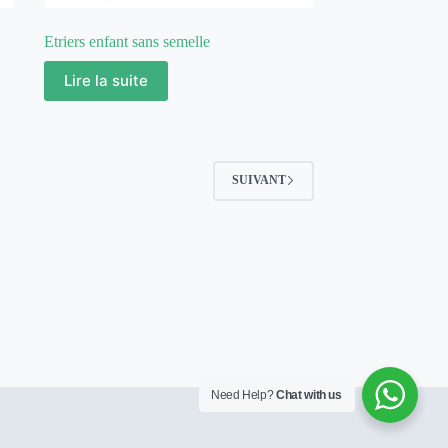
Etriers enfant sans semelle
Lire la suite
SUIVANT
Need Help?
Chat with us