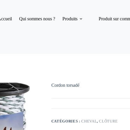
ccueil
Qui sommes nous ?
Produits
Produit sur com
Cordon torsadé
CATÉGORIES :
CHEVAL
,
CLÔTURE