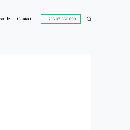
mande
Contact
+216 97 666 099