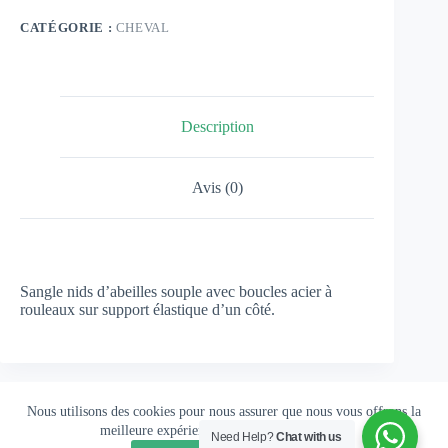
CATÉGORIE :
CHEVAL
Description
Avis (0)
Sangle nids d’abeilles souple avec boucles acier à
rouleaux sur support élastique d’un côté.
Nous utilisons des cookies pour nous assurer que nous vous offrons la
meilleure expérience possible sur notre site.
Need Help?
Chat with us