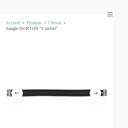
Passer
au
contenu
Accueil
Produits
Cheval
Sangle NORTON “Confort”