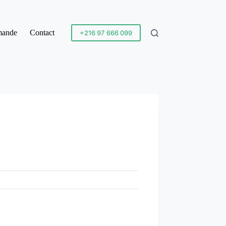
mande
Contact
+216 97 666 099