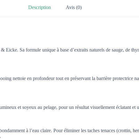
Description
Avis (0)
& Eicke. Sa formule unique à base d’extraits naturels de sauge, de thym
ing nettoie en profondeur tout en préservant la barrière protectrice natur
 lumineux et soyeux au pelage, pour un résultat visuellement éclatant et
bondamment à l’eau claire. Pour éliminer les taches tenaces (crottin, her
.