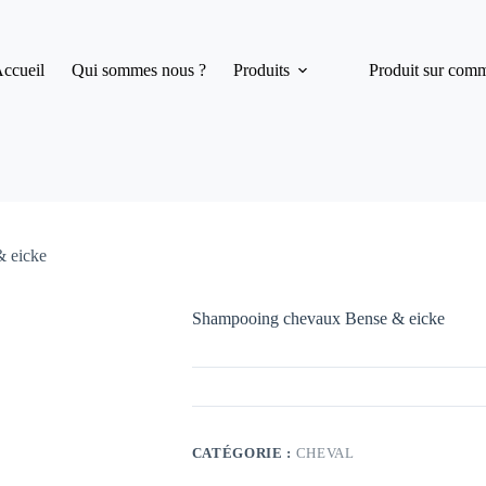
ccueil
Qui sommes nous ?
Produits
Produit sur com
 eicke
Shampooing chevaux Bense & eicke
CATÉGORIE :
CHEVAL