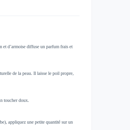
 et d’armoise diffuse un parfum frais et
elle de la peau. Il laisse le poil propre,
 un toucher doux.
be), appliquez une petite quantité sur un