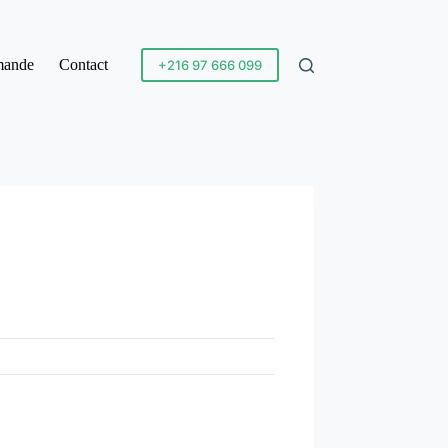
mande
Contact
+216 97 666 099