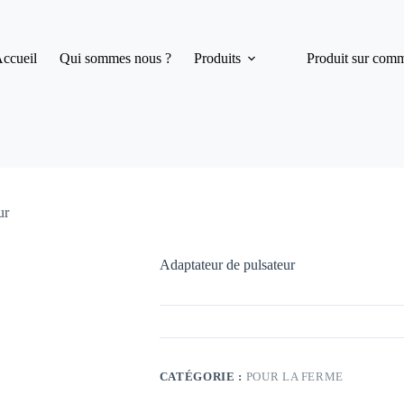
ccueil
Qui sommes nous ?
Produits
Produit sur com
ur
Adaptateur de pulsateur
CATÉGORIE :
POUR LA FERME