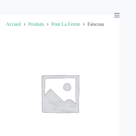
Passer
au
contenu
Accueil
Produits
Pour La Ferme
Faisceau