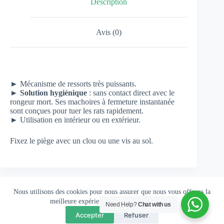
Description
Avis (0)
► Mécanisme de ressorts très puissants.
►
Solution hygiénique
: sans contact direct avec le
rongeur mort. Ses machoires à fermeture instantanée
sont conçues pour tuer les rats rapidement.
► Utilisation en intérieur ou en extérieur.
Fixez le piège avec un clou ou une vis au sol.
Nous utilisons des cookies pour nous assurer que nous vous offrons la
meilleure expérience possible sur notre site.
Need Help?
Chat with us
Accepter
Refuser