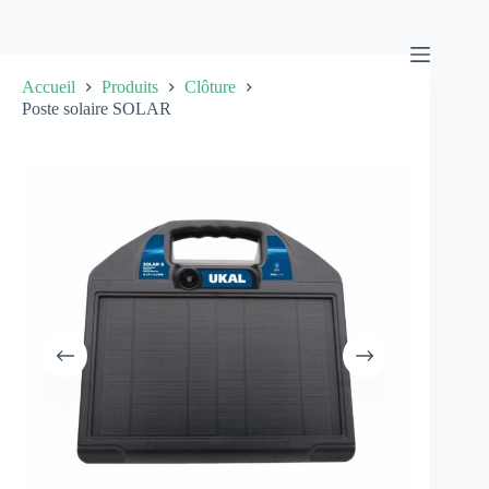
Passer
au
contenu
Accueil
Produits
Clôture
Poste solaire SOLAR