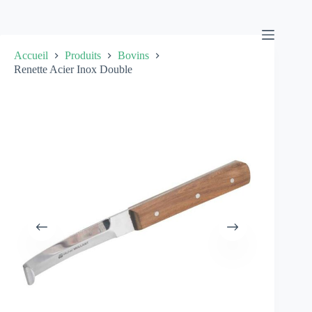
Passer
au
contenu
Accueil
Produits
Bovins
Renette Acier Inox Double