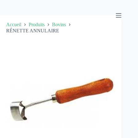
Passer
au
contenu
Accueil
Produits
Bovins
RÉNETTE ANNULAIRE