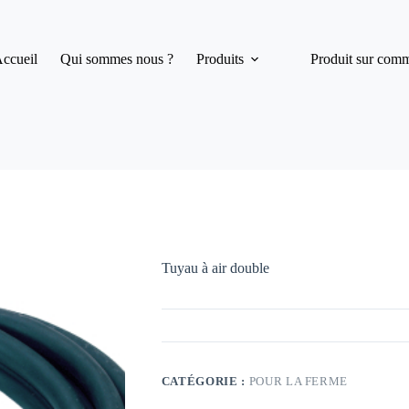
ccueil
Qui sommes nous ?
Produits
Produit sur com
Tuyau à air double
CATÉGORIE :
POUR LA FERME