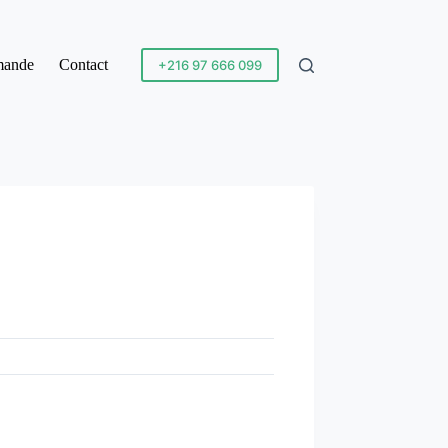
mande
Contact
+216 97 666 099