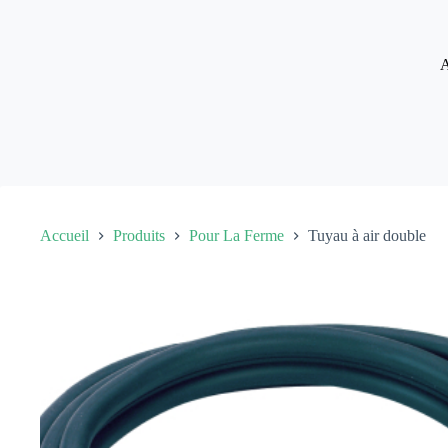
Passer
au
contenu
A
Accueil
Produits
Pour La Ferme
Tuyau à air double